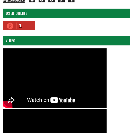
USER ONLINE
1
VIDEO