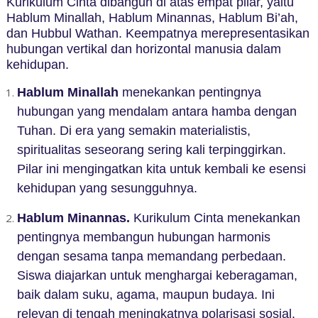
Kurikulum Cinta dibangun di atas empat pilar, yaitu
Hablum Minallah, Hablum Minannas, Hablum Bi’ah,
dan Hubbul Wathan. Keempatnya merepresentasikan
hubungan vertikal dan horizontal manusia dalam
kehidupan.
Hablum Minallah
menekankan pentingnya
hubungan yang mendalam antara hamba dengan
Tuhan. Di era yang semakin materialistis,
spiritualitas seseorang sering kali terpinggirkan.
Pilar ini mengingatkan kita untuk kembali ke esensi
kehidupan yang sesungguhnya.
Hablum Minannas.
Kurikulum Cinta menekankan
pentingnya membangun hubungan harmonis
dengan sesama tanpa memandang perbedaan.
Siswa diajarkan untuk menghargai keberagaman,
baik dalam suku, agama, maupun budaya. Ini
relevan di tengah meningkatnya polarisasi sosial.