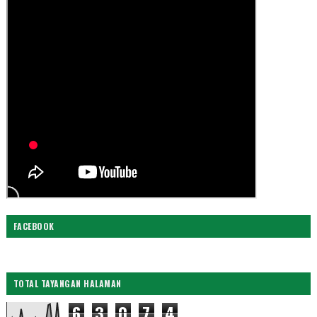
FACEBOOK
TOTAL TAYANGAN HALAMAN
6
3
0
7
4