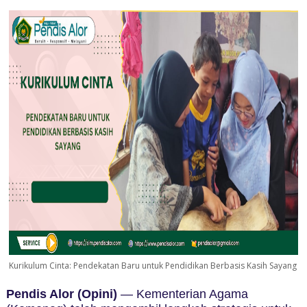
Kurikulum Cinta: Pendekatan Baru untuk Pendidikan Berbasis Kasih Sayang
Pendis Alor (Opini)
—
Kementerian Agama