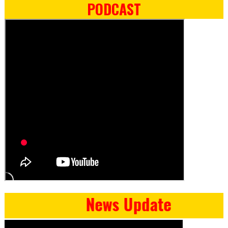
PODCAST
News Update