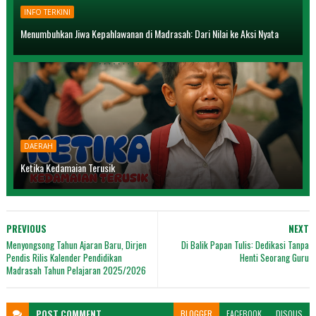
INFO TERKINI
Menumbuhkan Jiwa Kepahlawanan di Madrasah: Dari Nilai ke Aksi Nyata
DAERAH
Ketika Kedamaian Terusik
PREVIOUS
NEXT
Menyongsong Tahun Ajaran Baru, Dirjen
Di Balik Papan Tulis: Dedikasi Tanpa
Pendis Rilis Kalender Pendidikan
Henti Seorang Guru
Madrasah Tahun Pelajaran 2025/2026
POST
COMMENT
BLOGGER
FACEBOOK
DISQUS