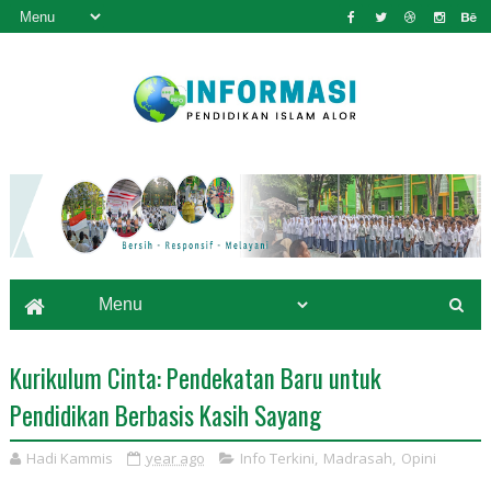
Kurikulum Cinta: Pendekatan Baru untuk
Pendidikan Berbasis Kasih Sayang
Hadi Kammis
year ago
Info Terkini
,
Madrasah
,
Opini