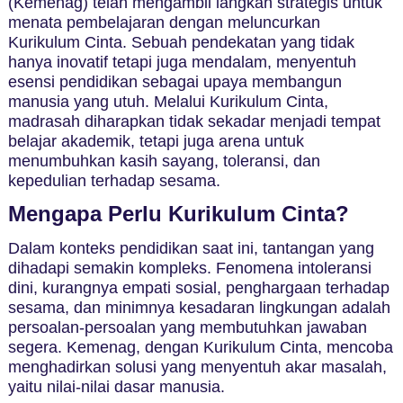
(Kemenag) telah mengambil langkah strategis untuk
menata pembelajaran dengan meluncurkan
Kurikulum Cinta. Sebuah pendekatan yang tidak
hanya inovatif tetapi juga mendalam, menyentuh
esensi pendidikan sebagai upaya membangun
manusia yang utuh. Melalui Kurikulum Cinta,
madrasah diharapkan tidak sekadar menjadi tempat
belajar akademik, tetapi juga arena untuk
menumbuhkan kasih sayang, toleransi, dan
kepedulian terhadap sesama.
Mengapa Perlu Kurikulum Cinta?
Dalam konteks pendidikan saat ini, tantangan yang
dihadapi semakin kompleks. Fenomena intoleransi
dini, kurangnya empati sosial, penghargaan terhadap
sesama, dan minimnya kesadaran lingkungan adalah
persoalan-persoalan yang membutuhkan jawaban
segera. Kemenag, dengan Kurikulum Cinta, mencoba
menghadirkan solusi yang menyentuh akar masalah,
yaitu nilai-nilai dasar manusia.