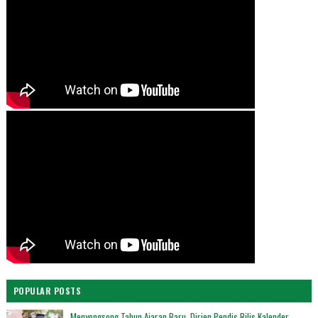
POPULAR POSTS
Menyongsong Tahun Ajaran Baru, Dirjen Pendis Rilis Kalender