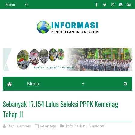
Sebanyak 17.154 Lulus Seleksi PPPK Kemenag
Tahap II
Hadi Kammis
year ago
Info Terkini
,
Nasional