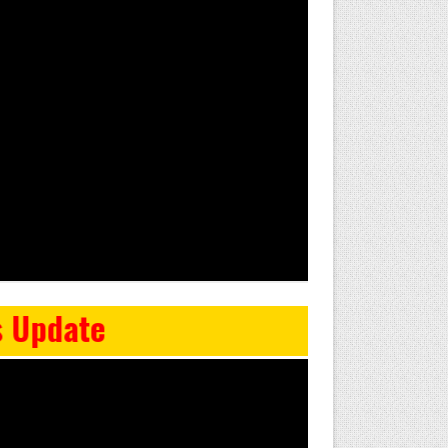
News Upda