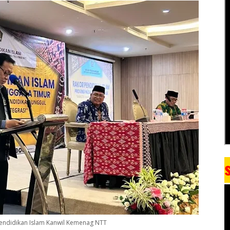
ndidikan Islam Kanwil Kemenag NTT