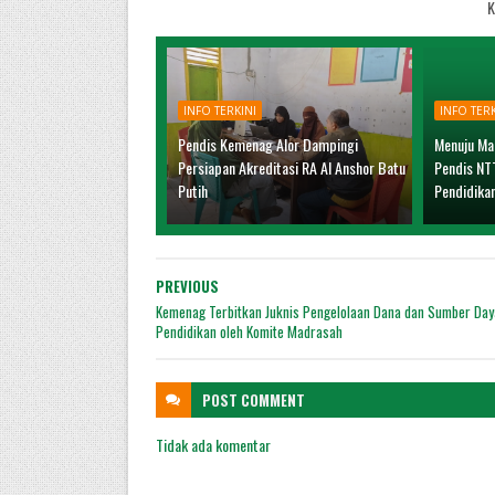
K
INFO TERKINI
INFO TERK
Pendis Kemenag Alor Dampingi
Menuju Ma
Persiapan Akreditasi RA Al Anshor Batu
Pendis NT
Putih
Pendidika
PREVIOUS
Kemenag Terbitkan Juknis Pengelolaan Dana dan Sumber Day
Pendidikan oleh Komite Madrasah
POST
COMMENT
Tidak ada komentar