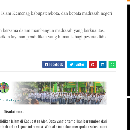
n Islam Kemenag kabupaten/kota, dan kepala madrasah negeri
en bersama dalam membangun madrasah yang berkualitas,
ikan layanan pendidikan yang humanis bagi peserta didik.
Facebook
Twitter
Disclaimer:
idikan Islam di Kabupaten Alor. Data yang ditampilkan bersumber dari
bali untuk tujuan informasi. Website ini bukan merupakan situs resmi