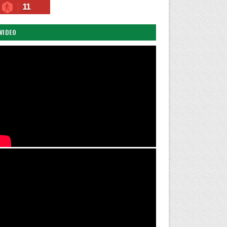
11
VIDEO