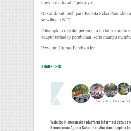
tingkat madrasah,” jelasnya.
Rakor diikuti oleh para Kepala Seksi Pendidika
se wilayah NTT.
Diharapkan melalui pertemuan ini lahir komitm
adaptif terhadap perubahan, serta mampu member
Pewarta: Humas Pendis Alor
SHARE THIS
Website ini merupakan platform informasi data pend
Kementerian Agama Kabupaten Alor dan disajikan kem