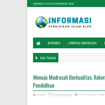
SIMPENDIS | STATISTIK PENDIDIKAN ISLAM
BERANDA
LEMBAGA MADRASAH
Info Terkini
Menuju Madrasah Berkualitas, Rakor
Pendidikan
Admin
6 months ago
Info Terkini
,
Madr