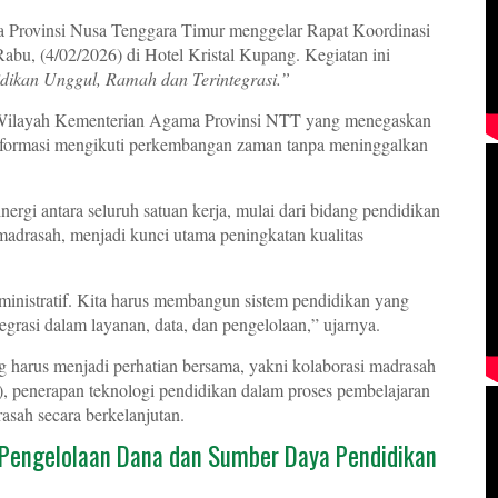
Provinsi Nusa Tenggara Timur menggelar Rapat Koordinasi
Rabu, (4/02/2026)
di
Hotel Kristal Kupang
. Kegiatan ini
dikan Unggul, Ramah dan Terintegrasi.”
r Wilayah Kementerian Agama Provinsi NTT yang menegaskan
nsformasi mengikuti perkembangan zaman tanpa meninggalkan
gi antara seluruh satuan kerja, mulai dari bidang pendidikan
adrasah, menjadi kunci utama peningkatan kualitas
ministratif. Kita harus membangun sistem pendidikan yang
tegrasi dalam layanan, data, dan pengelolaan,” ujarnya.
 harus menjadi perhatian bersama, yakni kolaborasi madrasah
 penerapan teknologi pendidikan dalam proses pembelajaran
sah secara berkelanjutan.
 Pengelolaan Dana dan Sumber Daya Pendidikan