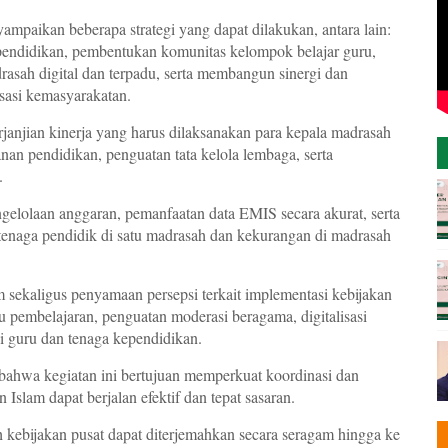
paikan beberapa strategi yang dapat dilakukan, antara lain:
ependidikan, pembentukan komunitas kelompok belajar guru,
asah digital dan terpadu, serta membangun sinergi dan
sasi kemasyarakatan.
anjian kinerja yang harus dilaksanakan para kepala madrasah
an pendidikan, penguatan tata kelola lembaga, serta
.
ngelolaan anggaran, pemanfaatan data EMIS secara akurat, serta
tenaga pendidik di satu madrasah dan kekurangan di madrasah
m sekaligus penyamaan persepsi terkait implementasi kebijakan
pembelajaran, penguatan moderasi beragama, digitalisasi
i guru dan tenaga kependidikan.
ahwa kegiatan ini bertujuan memperkuat koordinasi dan
 Islam dapat berjalan efektif dan tepat sasaran.
h kebijakan pusat dapat diterjemahkan secara seragam hingga ke