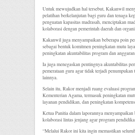
Untuk mewujudkan hal tersebut, Kakanwil menyam
pelatihan berkelanjutan bagi guru dan tenaga k
penguatan kapasitas madrasah, menciptakan madr
kolaborasi dengan pemerintah daerah dan organi
Kakanwil juga menyampaikan beberapa poin perj
sebagai bentuk komitmen peningkatan mutu layan
peningkatan akuntabilitas program dan anggaran
Ia juga menegaskan pentingnya akuntabilitas pe
pemerataan guru agar tidak terjadi penumpukan 
lainnya.
Selain itu, Rakor menjadi ruang evaluasi progra
Kementerian Agama, termasuk peningkatan mutu 
layanan pendidikan, dan peningkatan kompetens
Ketua Panitia dalam laporannya menyampaikan b
kolaborasi lintas jenjang agar program pendidikan
“Melalui Rakor ini kita ingin memastikan seluru