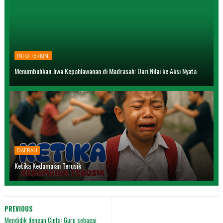
INFO TERKINI
Menumbuhkan Jiwa Kepahlawanan di Madrasah: Dari Nilai ke Aksi Nyata
DAERAH
Ketika Kedamaian Terusik
PREVIOUS
Mendidik dengan Cinta: Guru sebagai