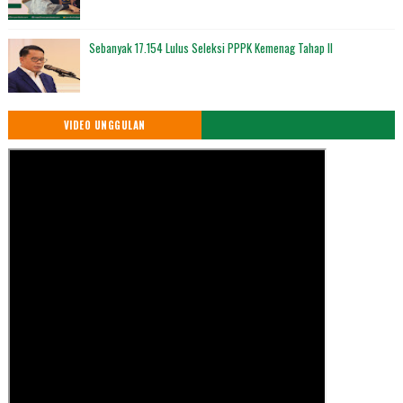
Sebanyak 17.154 Lulus Seleksi PPPK Kemenag Tahap II
VIDEO UNGGULAN