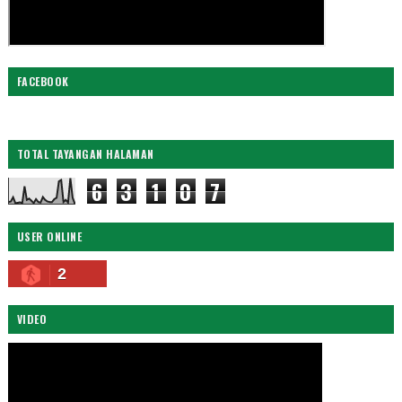
FACEBOOK
TOTAL TAYANGAN HALAMAN
6
3
1
0
7
USER ONLINE
2
VIDEO