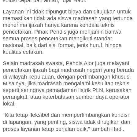
solusi cepat dan aman,” ujar Hadi.
Layanan ini tidak dipungut biaya dan ditujukan untuk
memastikan tidak ada siswa madrasah yang tertunda
menerima ijazah hanya karena kendala teknis
pencetakan. Pihak Pendis juga menjamin bahwa
semua proses pencetakan mengikuti standar
nasional, baik dari sisi format, jenis huruf, hingga
kualitas cetakan.
Selain madrasah swasta, Pendis Alor juga melayani
pencetakan ijazah bagi madrasah negeri yang berada
di wilayah kepulauan, dengan pertimbangan khusus.
Misalnya, jika madrasah mengalami kesulitan teknis
seperti seringnya pemadaman listrik PLN, kerusakan
perangkat, atau keterbatasan sumber daya operator
lokal.
“Kita tetap fleksibel dan mempertimbangkan kondisi
di lapangan, yang penting, siswa tidak dirugikan dan
proses layanan tetap berjalan baik,” tambah Hadi.