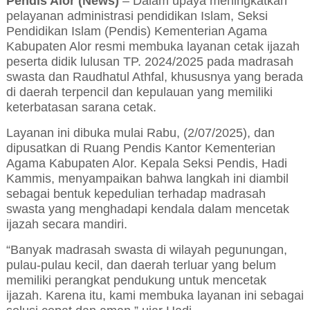
Pendis Alor (News)
–
Dalam upaya meningkatkan
pelayanan administrasi pendidikan Islam, Seksi
Pendidikan Islam (Pendis) Kementerian Agama
Kabupaten Alor resmi membuka layanan cetak ijazah
peserta didik lulusan TP. 2024/2025 pada madrasah
swasta dan Raudhatul Athfal, khususnya yang berada
di daerah terpencil dan kepulauan yang memiliki
keterbatasan sarana cetak.
Layanan ini dibuka mulai Rabu, (2/07/2025), dan
dipusatkan di Ruang Pendis Kantor Kementerian
Agama Kabupaten Alor. Kepala Seksi Pendis, Hadi
Kammis, menyampaikan bahwa langkah ini diambil
sebagai bentuk kepedulian terhadap madrasah
swasta yang menghadapi kendala dalam mencetak
ijazah secara mandiri.
“Banyak madrasah swasta di wilayah pegunungan,
pulau-pulau kecil, dan daerah terluar yang belum
memiliki perangkat pendukung untuk mencetak
ijazah. Karena itu, kami membuka layanan ini sebagai