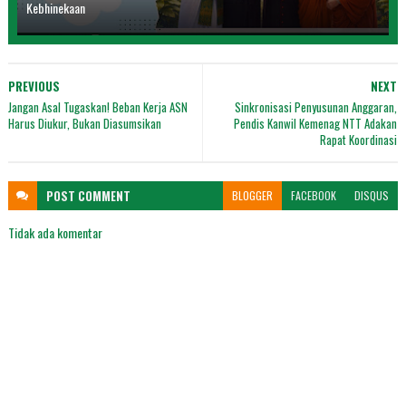
Kebhinekaan
PREVIOUS
NEXT
Jangan Asal Tugaskan! Beban Kerja ASN
Sinkronisasi Penyusunan Anggaran,
Harus Diukur, Bukan Diasumsikan
Pendis Kanwil Kemenag NTT Adakan
Rapat Koordinasi
POST
COMMENT
BLOGGER
FACEBOOK
DISQUS
Tidak ada komentar