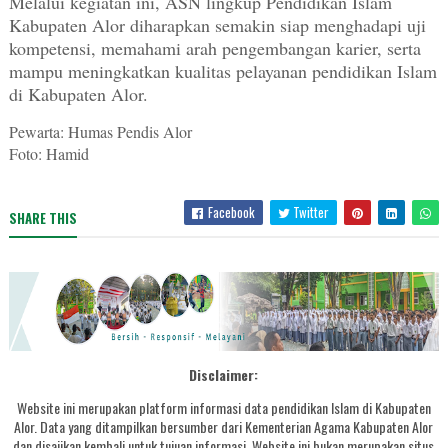
Melalui kegiatan ini, ASN lingkup Pendidikan Islam
Kabupaten Alor diharapkan semakin siap menghadapi uji
kompetensi, memahami arah pengembangan karier, serta
mampu meningkatkan kualitas pelayanan pendidikan Islam
di Kabupaten Alor.
Pewarta: Humas Pendis Alor
Foto: Hamid
Facebook
Twitter
SHARE THIS
Disclaimer:
Website ini merupakan platform informasi data pendidikan Islam di Kabupaten
Alor. Data yang ditampilkan bersumber dari Kementerian Agama Kabupaten Alor
dan disajikan kembali untuk tujuan informasi. Website ini bukan merupakan situs