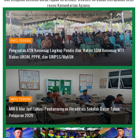
resmi Kementerian Agama.
INFO TERKINI
Penguatan ASN Kemenag Lingkup Pendis Alor, Katim SDM Kemenag NTT
Bahas UKOM, PPPK, dan SIMPEG/MyASN
INFO TERKINI
MIN 6 Alor Jadi Lokasi Pendampingan Akreditasi Sekolah Dasar Tahun
Pelajaran 2026