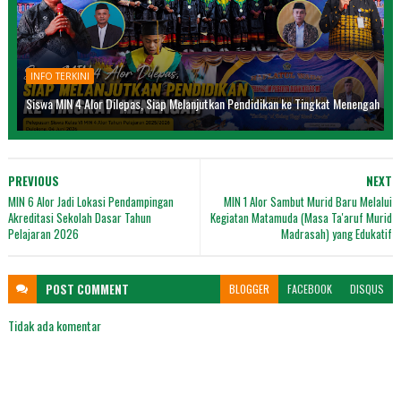
INFO TERKINI
Siswa MIN 4 Alor Dilepas, Siap Melanjutkan Pendidikan ke Tingkat Menengah
PREVIOUS
NEXT
MIN 6 Alor Jadi Lokasi Pendampingan
MIN 1 Alor Sambut Murid Baru Melalui
Akreditasi Sekolah Dasar Tahun
Kegiatan Matamuda (Masa Ta'aruf Murid
Pelajaran 2026
Madrasah) yang Edukatif
POST
COMMENT
BLOGGER
FACEBOOK
DISQUS
Tidak ada komentar