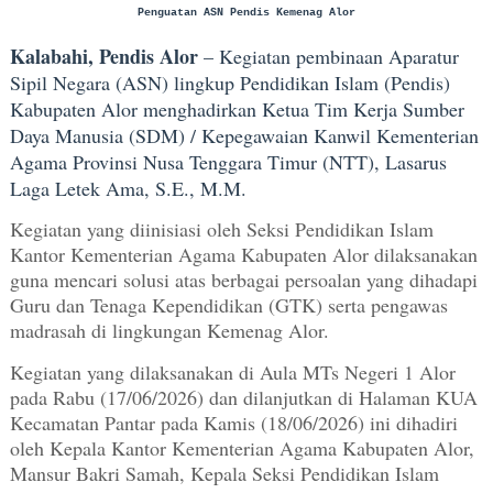
Penguatan ASN Pendis Kemenag Alor
Kalabahi, Pendis Alor
– Kegiatan pembinaan Aparatur
Sipil Negara (ASN) lingkup Pendidikan Islam (Pendis)
Kabupaten Alor menghadirkan Ketua Tim Kerja Sumber
Daya Manusia (SDM) / Kepegawaian Kanwil Kementerian
Agama Provinsi Nusa Tenggara Timur (NTT), Lasarus
Laga Letek Ama, S.E., M.M.
Kegiatan yang diinisiasi oleh Seksi Pendidikan Islam
Kantor Kementerian Agama Kabupaten Alor dilaksanakan
guna mencari solusi atas berbagai persoalan yang dihadapi
Guru dan Tenaga Kependidikan (GTK) serta pengawas
madrasah di lingkungan Kemenag Alor.
Kegiatan yang dilaksanakan di
Aula MTs Negeri 1 Alor
pada Rabu (17/06/2026)
dan dilanjutkan di
Halaman KUA
Kecamatan Pantar pada Kamis (18/06/2026)
ini dihadiri
oleh Kepala Kantor Kementerian Agama Kabupaten Alor,
Mansur Bakri Samah, Kepala Seksi Pendidikan Islam