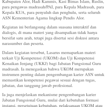
Kabupaten Alor, Hadi Kammis, Kasi Bimas Islam, Ruslin,
para pengawas madrasah/PAI, para Kepala Madrasah, para
Kepala KUA, para penyuluh dan penghulu, serta seluruh
ASN Kementerian Agama lingkup Pendis Alor.
Kegiatan ini berlangsung dalam suasana
interaktif dan
dialogis, di mana materi yang disampaikan tidak hanya
bersifat satu arah, tetapi juga disertai sesi diskusi antara
narasumber dan peserta.
Dalam kegiatan tersebut, Lasarus memaparkan materi
terkait Uji Kompetensi (UKOM) dan Uji Kompetensi
Kenaikan Jenjang (UKKJ) bagi Jabatan Fungsional Guru
madrasah. Ia menegaskan bahwa UKOM merupakan
instrumen penting dalam pengembangan karier ASN untuk
memastikan kompetensi pegawai sesuai dengan tugas,
jabatan, dan tanggung jawab profesional.
Ia juga menjelaskan mekanisme pengembangan karier
Jabatan Fungsional Guru, mulai dari kebutuhan formasi
instansi, persetujuan kebutuhan, pelaksanaan UKOM atau