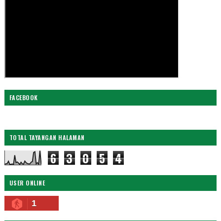
FACEBOOK
TOTAL TAYANGAN HALAMAN
6
3
0
5
4
USER ONLINE
1